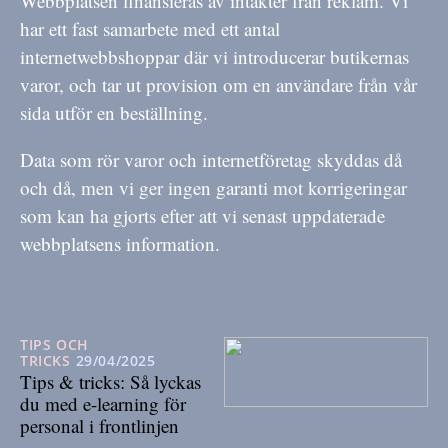
Webbplatsen finansieras av intäkter från reklam. Vi
har ett fast samarbete med ett antal
internetwebbshoppar där vi introducerar butikernas
varor, och tar ut provision om en användare från vår
sida utför en beställning.
Data som rör varor och internetföretag skyddas då
och då, men vi ger ingen garanti mot korrigeringar
som kan ha gjorts efter att vi senast uppdaterade
webbplatsens information.
TIPS OCH
TRICKS
29/04/2025
Tips & tricks: Så lyckas
du med e-learning för
personal i frontlinjen