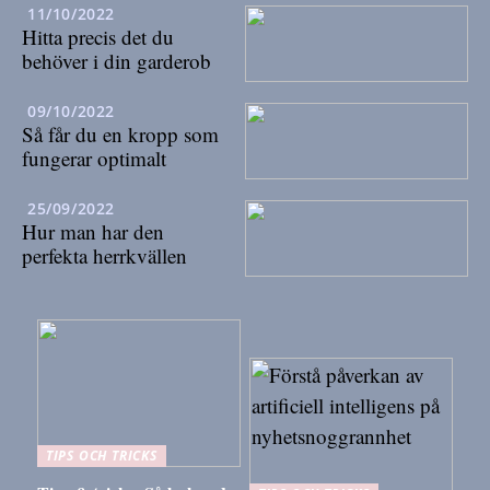
11/10/2022
Hitta precis det du
behöver i din garderob
09/10/2022
Så får du en kropp som
fungerar optimalt
25/09/2022
Hur man har den
perfekta herrkvällen
TIPS OCH TRICKS