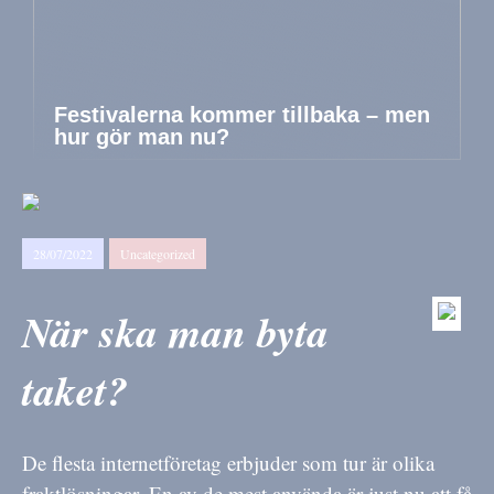
Festivalerna kommer tillbaka – men
hur gör man nu?
28/07/2022
Uncategorized
När ska man byta
taket?
De flesta internetföretag erbjuder som tur är olika
fraktlösningar. En av de mest använda är just nu att få