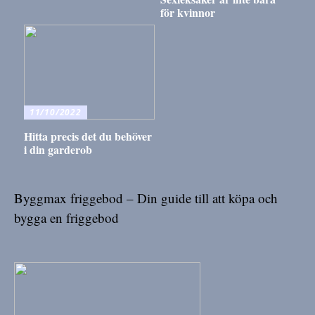
för kvinnor
11/10/2022
Hitta precis det du behöver
i din garderob
Byggmax friggebod – Din guide till att köpa och
bygga en friggebod