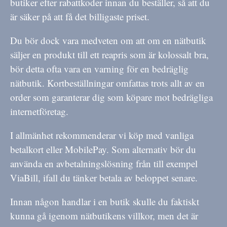
butiker efter rabattkoder innan du beställer, så att du
är säker på att få det billigaste priset.
Du bör dock vara medveten om att om en nätbutik
säljer en produkt till ett reapris som är kolossalt bra,
bör detta ofta vara en varning för en bedräglig
nätbutik. Kortbeställningar omfattas trots allt av en
order som garanterar dig som köpare mot bedrägliga
internetföretag.
I allmänhet rekommenderar vi köp med vanliga
betalkort eller MobilePay. Som alternativ bör du
använda en avbetalningslösning från till exempel
ViaBill, ifall du tänker betala av beloppet senare.
Innan någon handlar i en butik skulle du faktiskt
kunna gå igenom nätbutikens villkor, men det är