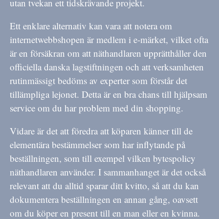
utan tvekan ett tidskrävande projekt.
Ett enklare alternativ kan vara att notera om
internetwebbshopen är medlem i e-märket, vilket ofta
är en försäkran om att näthandlaren upprätthåller den
officiella danska lagstiftningen och att verksamheten
rutinmässigt bedöms av experter som förstår det
tillämpliga lejonet. Detta är en bra chans till hjälpsam
service om du har problem med din shopping.
Vidare är det att föredra att köparen känner till de
elementära bestämmelser som har inflytande på
beställningen, som till exempel vilken bytespolicy
näthandlaren använder. I sammanhanget är det också
relevant att du alltid sparar ditt kvitto, så att du kan
dokumentera beställningen en annan gång, oavsett
om du köper en present till en man eller en kvinna.