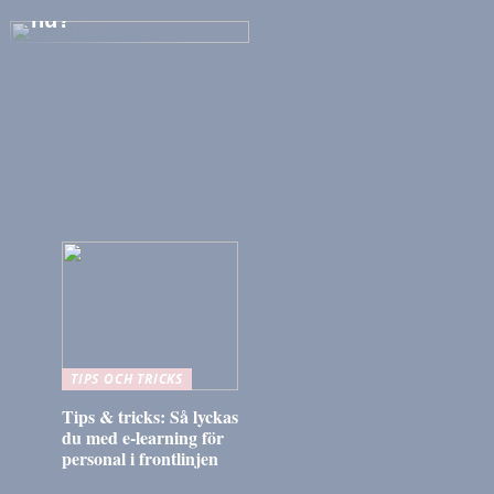
nu?
TIPS OCH TRICKS
Tips & tricks: Så lyckas
du med e-learning för
personal i frontlinjen