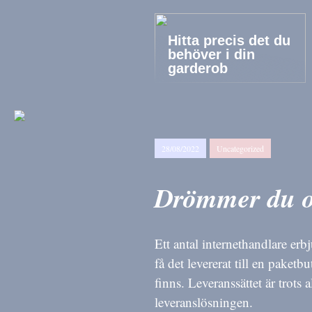
Hitta precis det du
behöver i din
garderob
28/08/2022
Uncategorized
Drömmer du o
Ett antal internethandlare erbj
få det levererat till en paketb
finns. Leveranssättet är trots 
leveranslösningen.