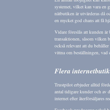
systemet, vilket kan vara en g
nätbutiken är utvärderas då o
en mycket god chans att få hjä
Vidare föreslås att kunden är
transaktionen, såsom vilken 
också relevant att du behåller 
vittna om beställningen, vad du
Flera internetbutik
Trustpilot erbjuder alltid förd
antal tidigare kunder och av d
internet efter återförsäljares 
Facebook producerar också helt