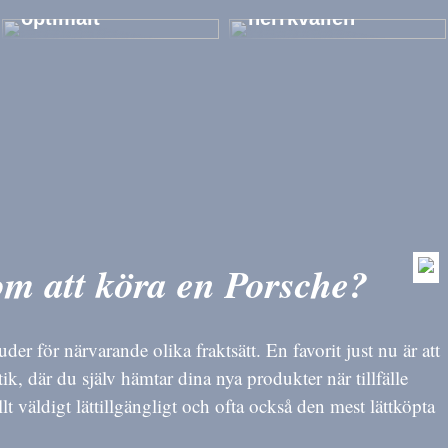
optimalt
herrkvällen
m att köra en Porsche?
uder för närvarande olika fraktsätt. En favorit just nu är att
utik, där du själv hämtar dina nya produkter när tillfälle
allt väldigt lättillgängligt och ofta också den mest lättköpta