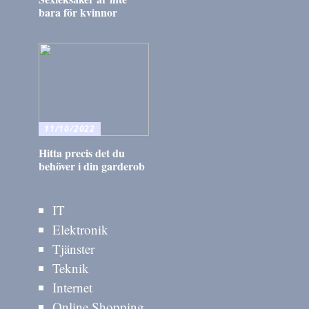
bara för kvinnor
11/10/2022
Hitta precis det du
behöver i din garderob
IT
Elektronik
Tjänster
Teknik
Internet
Online Shopping