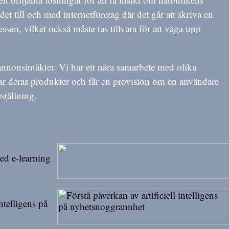
et till och med internetföretag där det går att skriva en
ssen, vilket också måste tas tillvara för att väga upp
annonsintäkter. Vi har ett nära samarbete med olika
rar deras produkter och får en provision om en användare
ställning.
ed e-learning
intelligens på