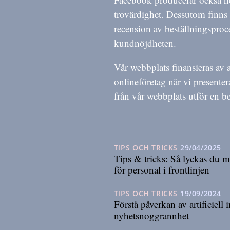
trovärdighet. Dessutom finns d
recension av beställningsproce
kundnöjdheten.
Vår webbplats finansieras av 
onlineföretag när vi presente
från vår webbplats utför en be
TIPS OCH TRICKS
29/04/2025
Tips & tricks: Så lyckas du m
för personal i frontlinjen
TIPS OCH TRICKS
19/09/2024
Förstå påverkan av artificiell 
nyhetsnoggrannhet