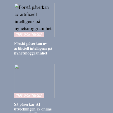
TIPS OCH TRICKS
Förstå påverkan av
artificiell intelligens på
nyhetsnoggrannhet
TIPS OCH TRICKS
Så påverkar AI
utvecklingen av online