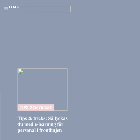
nu?
TIPS OCH TRICKS
Tips & tricks: Så lyckas
du med e-learning för
personal i frontlinjen