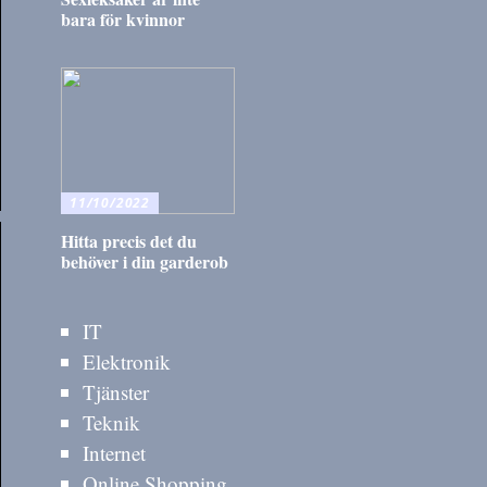
bara för kvinnor
11/10/2022
Hitta precis det du
behöver i din garderob
IT
Elektronik
Tjänster
Teknik
Internet
Online Shopping