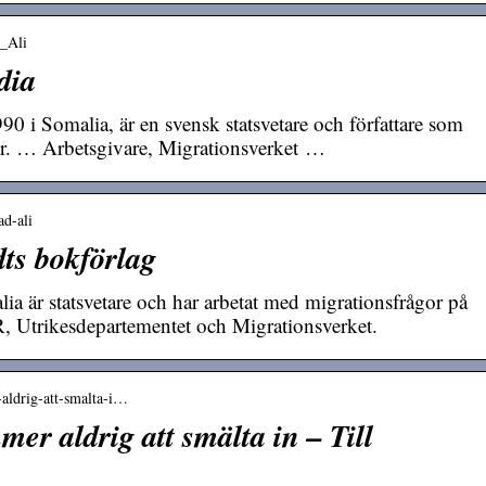
d_Ali
dia
0 i Somalia, är en svensk statsvetare och författare som
or. … Arbetsgivare, Migrationsverket …
ad-ali
dts bokförlag
ia är statsvetare och har arbetat med migrationsfrågor på
 Utrikesdepartementet och Migrationsverket.
-aldrig-att-smalta-i…
er aldrig att smälta in – Till