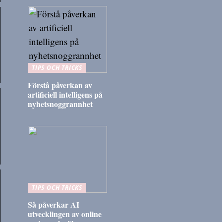
TIPS OCH TRICKS
Förstå påverkan av
artificiell intelligens på
nyhetsnoggrannhet
TIPS OCH TRICKS
Så påverkar AI
utvecklingen av online