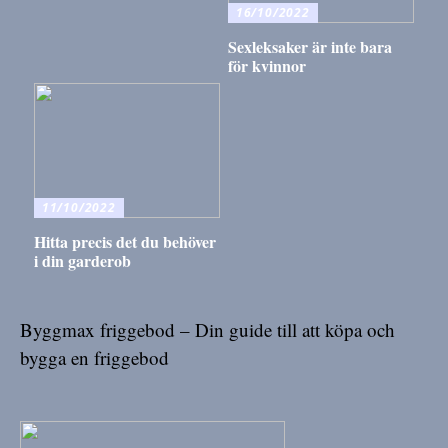
16/10/2022
Sexleksaker är inte bara
för kvinnor
11/10/2022
Hitta precis det du behöver
i din garderob
Byggmax friggebod – Din guide till att köpa och
bygga en friggebod