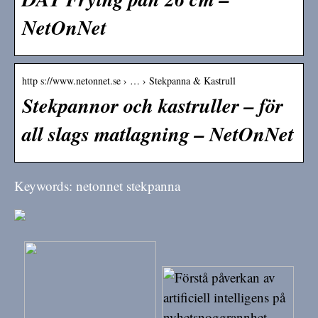
NetOnNet
http s://www.netonnet.se › … › Stekpanna & Kastrull
Stekpannor och kastruller – för
all slags matlagning – NetOnNet
Keywords: netonnet stekpanna