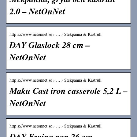
2.0 – NetOnNet
http s://www.netonnet.se › … › Stekpanna & Kastrull
DAY Glaslock 28 cm –
NetOnNet
http s://www.netonnet.se › … › Stekpanna & Kastrull
Maku Cast iron casserole 5,2 L –
NetOnNet
http s://www.netonnet.se › … › Stekpanna & Kastrull
DAY Frying pan 26 cm –