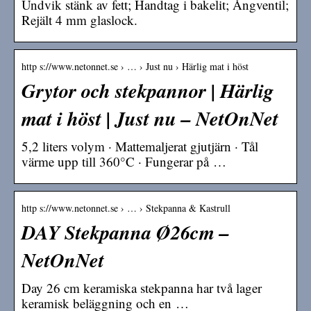
Undvik stänk av fett; Handtag i bakelit; Ångventil;
Rejält 4 mm glaslock.
http s://www.netonnet.se › … › Just nu › Härlig mat i höst
Grytor och stekpannor | Härlig
mat i höst | Just nu – NetOnNet
5,2 liters volym · Mattemaljerat gjutjärn · Tål
värme upp till 360°C · Fungerar på …
http s://www.netonnet.se › … › Stekpanna & Kastrull
DAY Stekpanna Ø26cm –
NetOnNet
Day 26 cm keramiska stekpanna har två lager
keramisk beläggning och en …