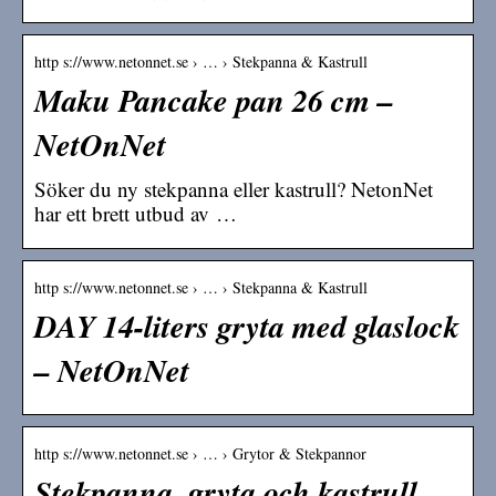
http s://www.netonnet.se › … › Stekpanna & Kastrull
Maku Pancake pan 26 cm –
NetOnNet
Söker du ny stekpanna eller kastrull? NetonNet
har ett brett utbud av …
http s://www.netonnet.se › … › Stekpanna & Kastrull
DAY 14-liters gryta med glaslock
– NetOnNet
http s://www.netonnet.se › … › Grytor & Stekpannor
Stekpanna, gryta och kastrull