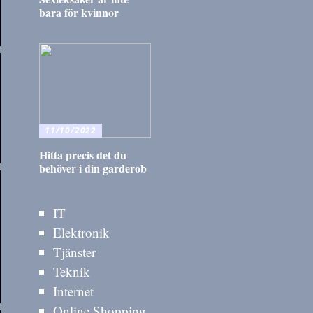
bara för kvinnor
11/10/2022
Hitta precis det du
behöver i din garderob
IT
Elektronik
Tjänster
Teknik
Internet
Online Shopping