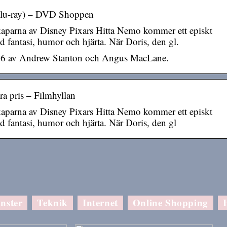
 Blu-ray) – DVD Shoppen
aparna av Disney Pixars Hitta Nemo kommer ett episkt
d fantasi, humor och hjärta. När Doris, den gl.
16 av Andrew Stanton och Angus MacLane.
bra pris – Filmhyllan
aparna av Disney Pixars Hitta Nemo kommer ett episkt
d fantasi, humor och hjärta. När Doris, den gl
nster
Teknik
Internet
Online Shopping