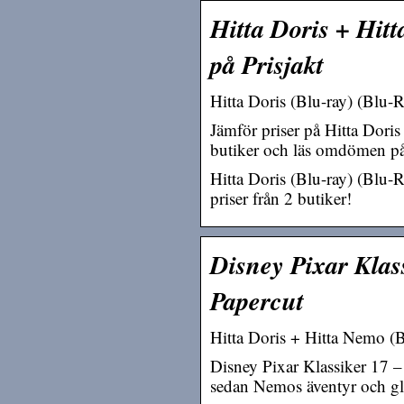
Hitta Doris + Hitt
på Prisjakt
Hitta Doris (Blu-ray) (Blu-
Jämför priser på Hitta Doris
butiker och läs omdömen på 
Hitta Doris (Blu-ray) (Blu-
priser från 2 butiker!
Disney Pixar Klass
Papercut
Hitta Doris + Hitta Nemo (Bl
Disney Pixar Klassiker 17 – 
sedan Nemos äventyr och glö