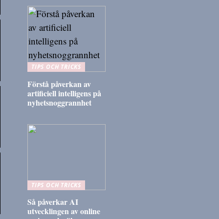
TIPS OCH TRICKS
Förstå påverkan av
artificiell intelligens på
nyhetsnoggrannhet
TIPS OCH TRICKS
Så påverkar AI
utvecklingen av online