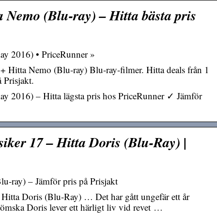
a Nemo (Blu-ray) – Hitta bästa pris
Ray 2016) • PriceRunner »
 + Hitta Nemo (Blu-ray) Blu-ray-filmer. Hitta deals från 1
Prisjakt.
Ray 2016) – Hitta lägsta pris hos PriceRunner ✓ Jämför
iker 17 – Hitta Doris (Blu-Ray) |
u-ray) – Jämför pris på Prisjakt
Hitta Doris (Blu-Ray) … Det har gått ungefär ett år
mska Doris lever ett härligt liv vid revet …