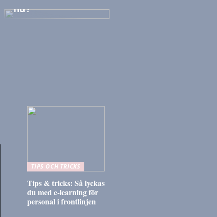
nu?
TIPS OCH TRICKS
Tips & tricks: Så lyckas
du med e-learning för
personal i frontlinjen