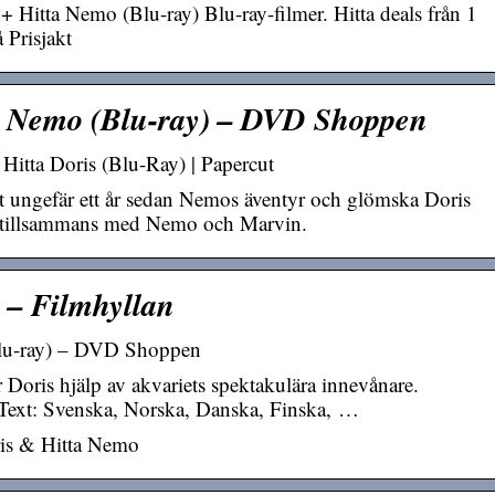
 + Hitta Nemo (Blu-ray) Blu-ray-filmer. Hitta deals från 1
 Prisjakt
ta Nemo (Blu-ray) – DVD Shoppen
 Hitta Doris (Blu-Ray) | Papercut
ungefär ett år sedan Nemos äventyr och glömska Doris
evet tillsammans med Nemo och Marvin.
y – Filmhyllan
(Blu-ray) – DVD Shoppen
tar Doris hjälp av akvariets spektakulära innevånare.
 Text: Svenska, Norska, Danska, Finska, …
is & Hitta Nemo