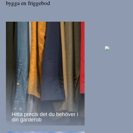
bygga en friggebod
Hitta precis det du behöver i
din garderob