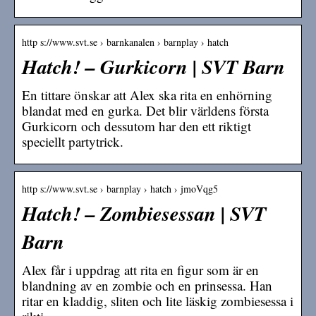
http s://www.svt.se › barnkanalen › barnplay › hatch
Hatch! – Gurkicorn | SVT Barn
En tittare önskar att Alex ska rita en enhörning
blandat med en gurka. Det blir världens första
Gurkicorn och dessutom har den ett riktigt
speciellt partytrick.
http s://www.svt.se › barnplay › hatch › jmoVqg5
Hatch! – Zombiesessan | SVT
Barn
Alex får i uppdrag att rita en figur som är en
blandning av en zombie och en prinsessa. Han
ritar en kladdig, sliten och lite läskig zombiesessa i