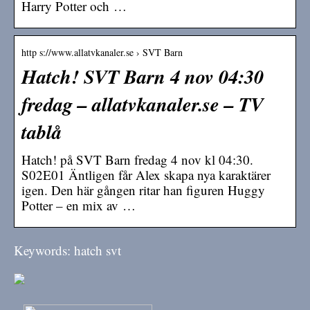
Harry Potter och …
http s://www.allatvkanaler.se › SVT Barn
Hatch! SVT Barn 4 nov 04:30
fredag – allatvkanaler.se – TV
tablå
Hatch! på SVT Barn fredag 4 nov kl 04:30.
S02E01 Äntligen får Alex skapa nya karaktärer
igen. Den här gången ritar han figuren Huggy
Potter – en mix av …
Keywords: hatch svt