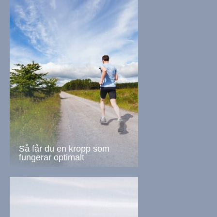
Så får du en kropp som
fungerar optimalt