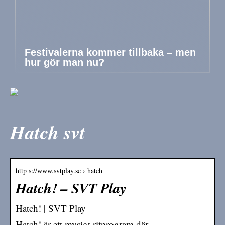
Festivalerna kommer tillbaka – men
hur gör man nu?
Hatch svt
http s://www.svtplay.se › hatch
Hatch! – SVT Play
Hatch! | SVT Play
Hatch! är ett mysigt ritprogram där