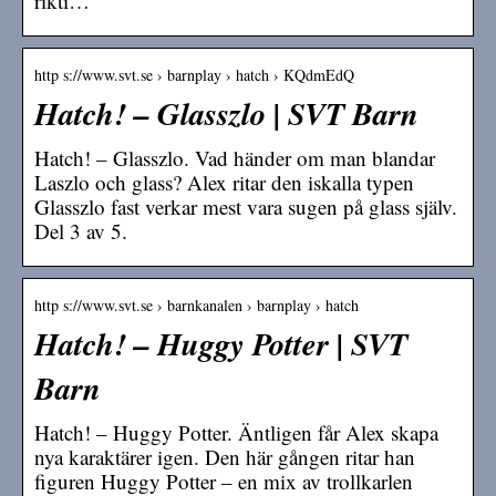
rikti…
http s://www.svt.se › barnplay › hatch › KQdmEdQ
Hatch! – Glasszlo | SVT Barn
Hatch! – Glasszlo. Vad händer om man blandar
Laszlo och glass? Alex ritar den iskalla typen
Glasszlo fast verkar mest vara sugen på glass själv.
Del 3 av 5.
http s://www.svt.se › barnkanalen › barnplay › hatch
Hatch! – Huggy Potter | SVT
Barn
Hatch! – Huggy Potter. Äntligen får Alex skapa
nya karaktärer igen. Den här gången ritar han
figuren Huggy Potter – en mix av trollkarlen