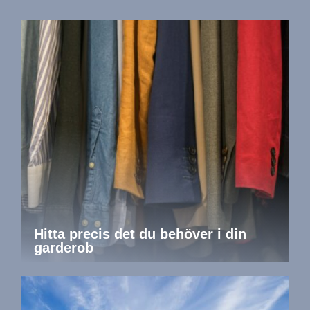
Hitta precis det du behöver i din
garderob