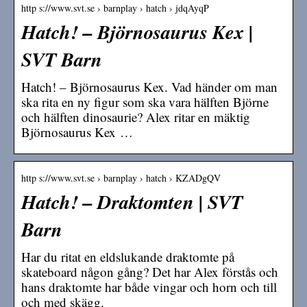
http s://www.svt.se › barnplay › hatch › jdqAyqP
Hatch! – Björnosaurus Kex |
SVT Barn
Hatch! – Björnosaurus Kex. Vad händer om man
ska rita en ny figur som ska vara hälften Björne
och hälften dinosaurie? Alex ritar en mäktig
Björnosaurus Kex …
http s://www.svt.se › barnplay › hatch › KZADgQV
Hatch! – Draktomten | SVT
Barn
Har du ritat en eldslukande draktomte på
skateboard någon gång? Det har Alex förstås och
hans draktomte har både vingar och horn och till
och med skägg.