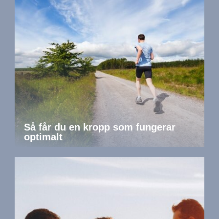
Så får du en kropp som fungerar
optimalt