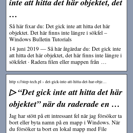
inte att hitta det här objektet, det
…
Så här fixar du: Det gick inte att hitta det här
objektet. Det här finns inte längre i sökfel –
Windows Bulletin Tutorials
14 juni 2019 — Så här åtgärdar du: Det gick inte
att hitta det här objektet, det här finns inte längre i
sökfelet · Radera filen eller mappen från …
http s://step-tech.pl › det-gick-inte-att-hitta-det-har-obje…
▷ “Det gick inte att hitta det här
objektet” när du raderade en …
Jag har stött på ett intressant fel när jag försöker ta
bort eller byta namn på en mapp i Windows. När
du försöker ta bort en lokal mapp med File