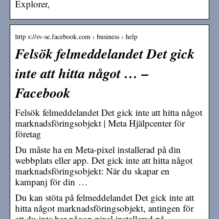
Explorer,
http s://sv-se.facebook.com › business › help
Felsök felmeddelandet Det gick
inte att hitta något … –
Facebook
Felsök felmeddelandet Det gick inte att hitta något
marknadsföringsobjekt | Meta Hjälpcenter för
företag
Du måste ha en Meta-pixel installerad på din
webbplats eller app. Det gick inte att hitta något
marknadsföringsobjekt: När du skapar en
kampanj för din …
Du kan stöta på felmeddelandet Det gick inte att
hitta något marknadsföringsobjekt, antingen för
att du inte har någon pixel installerad på