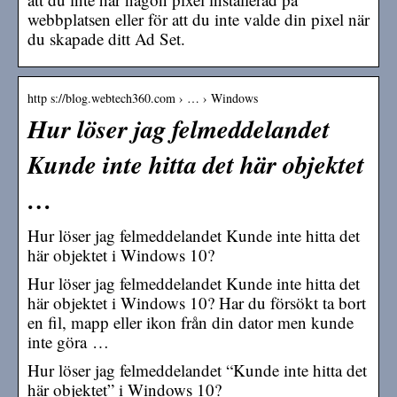
webbplatsen eller för att du inte valde din pixel när
du skapade ditt Ad Set.
http s://blog.webtech360.com › … › Windows
Hur löser jag felmeddelandet
Kunde inte hitta det här objektet
…
Hur löser jag felmeddelandet Kunde inte hitta det
här objektet i Windows 10?
Hur löser jag felmeddelandet Kunde inte hitta det
här objektet i Windows 10? Har du försökt ta bort
en fil, mapp eller ikon från din dator men kunde
inte göra …
Hur löser jag felmeddelandet “Kunde inte hitta det
här objektet” i Windows 10?