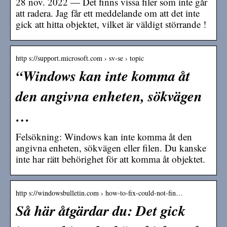
28 nov. 2022 — Det finns vissa filer som inte går
att radera. Jag får ett meddelande om att det inte
gick att hitta objektet, vilket är väldigt störrande !
http s://support.microsoft.com › sv-se › topic
“Windows kan inte komma åt
den angivna enheten, sökvägen
…
Felsökning: Windows kan inte komma åt den
angivna enheten, sökvägen eller filen. Du kanske
inte har rätt behörighet för att komma åt objektet.
http s://windowsbulletin.com › how-to-fix-could-not-fin…
Så här åtgärdar du: Det gick