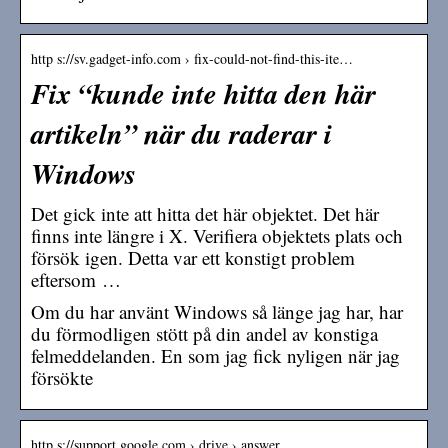
http s://sv.gadget-info.com › fix-could-not-find-this-ite…
Fix “kunde inte hitta den här
artikeln” när du raderar i
Windows
Det gick inte att hitta det här objektet. Det här
finns inte längre i X. Verifiera objektets plats och
försök igen. Detta var ett konstigt problem
eftersom …
Om du har använt Windows så länge jag har, har
du förmodligen stött på din andel av konstiga
felmeddelanden. En som jag fick nyligen när jag
försökte
http s://support.google.com › drive › answer